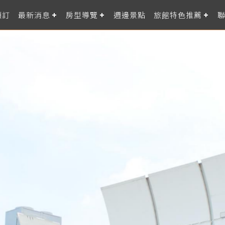
預訂
最新消息
房型導覽
週邊景點
旅館特色推薦