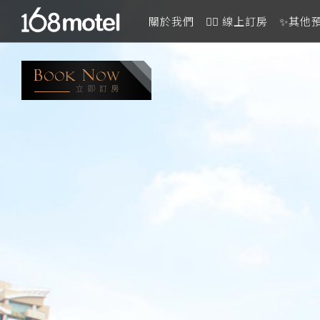
關於我們
👉🏻 線上訂房
✨其他